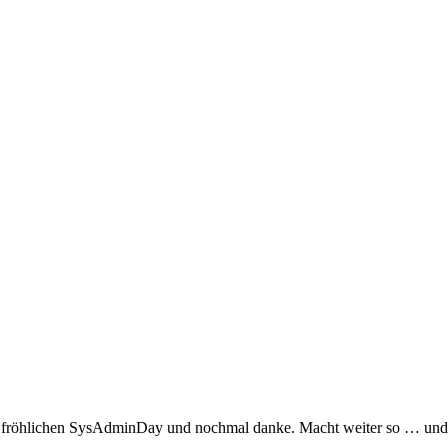
in fröhlichen SysAdminDay und nochmal danke. Macht weiter so … und 