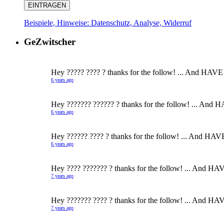
Beispiele, Hinweise: Datenschutz, Analyse, Widerruf
GeZwitscher
Hey ????? ???? ? thanks for the follow! ... And HAVE
6 years ago
Hey ??????? ?????? ? thanks for the follow! ... And 
6 years ago
Hey ?????? ???? ? thanks for the follow! ... And HAV
6 years ago
Hey ???? ??????? ? thanks for the follow! ... And HA
7 years ago
Hey ??????? ???? ? thanks for the follow! ... And HA
7 years ago