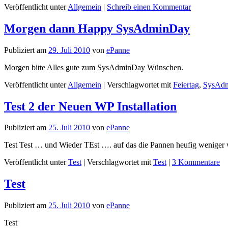
Veröffentlicht unter
Allgemein
|
Schreib einen Kommentar
Morgen dann Happy SysAdminDay
Publiziert am
29. Juli 2010
von
ePanne
Morgen bitte Alles gute zum SysAdminDay Wünschen.
Veröffentlicht unter
Allgemein
|
Verschlagwortet mit
Feiertag
,
SysAd
Test 2 der Neuen WP Installation
Publiziert am
25. Juli 2010
von
ePanne
Test Test … und Wieder TEst …. auf das die Pannen heufig weniger
Veröffentlicht unter
Test
|
Verschlagwortet mit
Test
|
3 Kommentare
Test
Publiziert am
25. Juli 2010
von
ePanne
Test