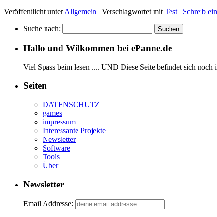
Veröffentlicht unter
Allgemein
|
Verschlagwortet mit
Test
|
Schreib e
Suche nach:
Hallo und Wilkommen bei ePanne.de
Viel Spass beim lesen .... UND Diese Seite befindet sich noch 
Seiten
DATENSCHUTZ
games
impressum
Interessante Projekte
Newsletter
Software
Tools
Über
Newsletter
Email Addresse: