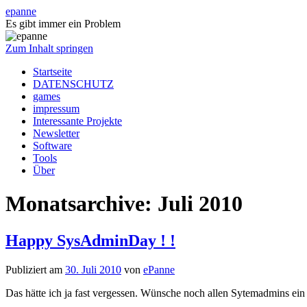
epanne
Es gibt immer ein Problem
Zum Inhalt springen
Startseite
DATENSCHUTZ
games
impressum
Interessante Projekte
Newsletter
Software
Tools
Über
Monatsarchive:
Juli 2010
Happy SysAdminDay ! !
Publiziert am
30. Juli 2010
von
ePanne
Das hätte ich ja fast vergessen. Wünsche noch allen Sytemadmins e