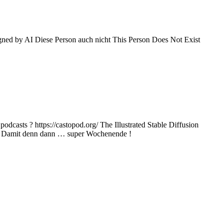
gned by AI Diese Person auch nicht This Person Does Not Exist
podcasts ? https://castopod.org/ The Illustrated Stable Diffusion
m/pro Damit denn dann … super Wochenende !