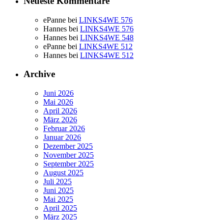
Neueste Kommentare
ePanne
bei
LINKS4WE 576
Hannes
bei
LINKS4WE 576
Hannes
bei
LINKS4WE 548
ePanne
bei
LINKS4WE 512
Hannes
bei
LINKS4WE 512
Archive
Juni 2026
Mai 2026
April 2026
März 2026
Februar 2026
Januar 2026
Dezember 2025
November 2025
September 2025
August 2025
Juli 2025
Juni 2025
Mai 2025
April 2025
März 2025