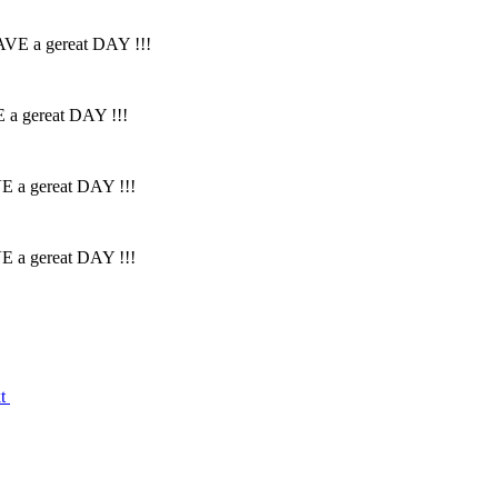
HAVE a gereat DAY !!!
E a gereat DAY !!!
VE a gereat DAY !!!
VE a gereat DAY !!!
kt