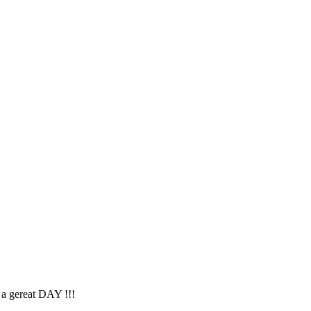
 a gereat DAY !!!