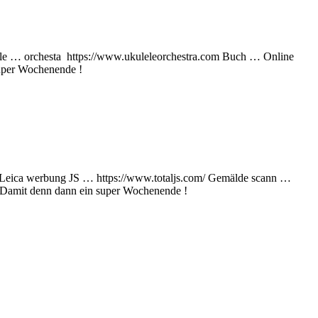
ulele … orchesta https://www.ukuleleorchestra.com Buch … Online
super Wochenende !
che Leica werbung JS … https://www.totaljs.com/ Gemälde scann …
e Damit denn dann ein super Wochenende !