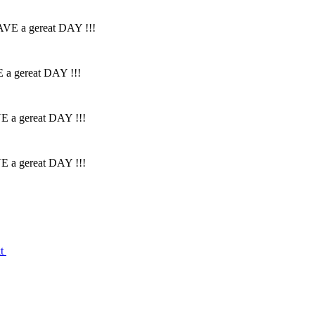
HAVE a gereat DAY !!!
E a gereat DAY !!!
VE a gereat DAY !!!
VE a gereat DAY !!!
kt