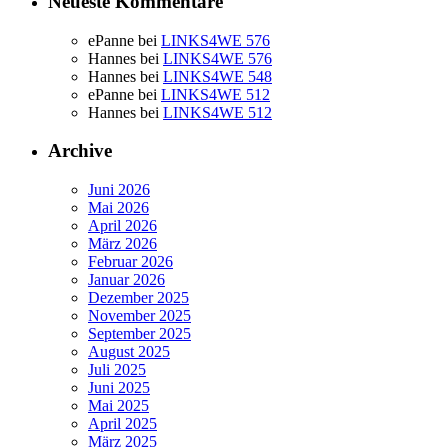
Neueste Kommentare
ePanne
bei
LINKS4WE 576
Hannes
bei
LINKS4WE 576
Hannes
bei
LINKS4WE 548
ePanne
bei
LINKS4WE 512
Hannes
bei
LINKS4WE 512
Archive
Juni 2026
Mai 2026
April 2026
März 2026
Februar 2026
Januar 2026
Dezember 2025
November 2025
September 2025
August 2025
Juli 2025
Juni 2025
Mai 2025
April 2025
März 2025