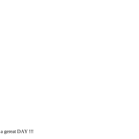
 a gereat DAY !!!