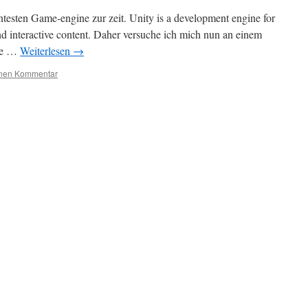
antesten Game-engine zur zeit. Unity is a development engine for
d interactive content. Daher versuche ich mich nun an einem
die …
Weiterlesen
→
inen Kommentar