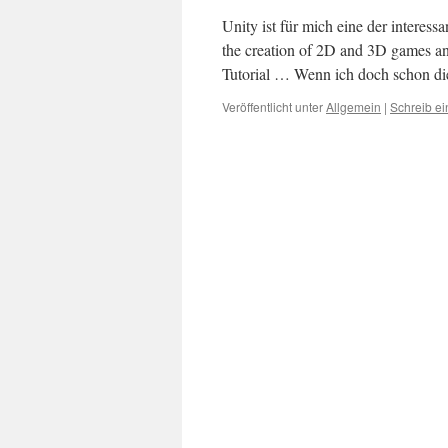
Unity ist für mich eine der interess
the creation of 2D and 3D games an
Tutorial … Wenn ich doch schon 
Veröffentlicht unter
Allgemein
|
Schreib e