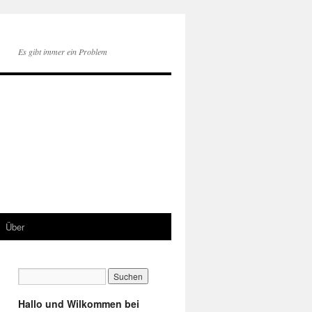
Es gibt immer ein Problem
Über
Hallo und Wilkommen bei