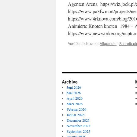
Agenten Arena https://wiz.jock.pl/
https://www.pa3fwm.nl/projects/ne
https://www.4rknova.com/blog/2016/
Animierte Knoten knoten 1984 –
https://www.newworker.org/ncptro
Veröffentlicht unter
Allgemein
|
Schreib e
Archive
Juni 2026
Mai 2026
April 2026
März 2026
Februar 2026
Januar 2026
Dezember 2025
November 2025
September 2025
August 2025