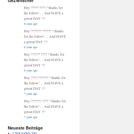
GeZwitscher
Hey ????? ???? ? thanks for
the follow! ... And HAVE a
gereat DAY !!!
6 years ago
Hey ??????? ?????? ? thanks
for the follow! ... And HAVE
a gereat DAY !!!
6 years ago
Hey ?????? ???? ? thanks for
the follow! ... And HAVE a
gereat DAY !!!
6 years ago
Hey ???? ??????? ? thanks for
the follow! ... And HAVE a
gereat DAY !!!
7 years ago
Hey ??????? ???? ? thanks for
the follow! ... And HAVE a
gereat DAY !!!
7 years ago
Neueste Beiträge
LINKS4WE 590