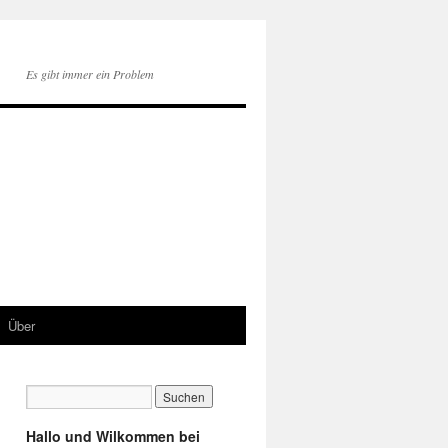
Es gibt immer ein Problem
Über
Hallo und Wilkommen bei