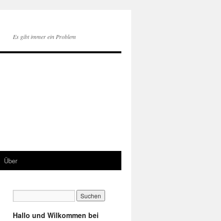
Es gibt immer ein Problem
Über
Hallo und Wilkommen bei