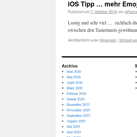
iOS Tipp … mehr Emoj
Publiziert am
7. Oktober 2016
von
ePann
Lustig und sehr viel … eichfach die
zwischen den Tasterturen gewöhn
Veröffentlicht unter
Allgemein
|
Schreib e
Archive
Juni 2026
Mai 2026
April 2026
März 2026
Februar 2026
Januar 2026
Dezember 2025
November 2025
September 2025
August 2025
Juli 2025
Juni 2025