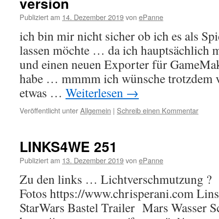
version
Publiziert am
14. Dezember 2019
von
ePanne
ich bin mir nicht sicher ob ich es als Sp
lassen möchte … da ich hauptsächlich
und einen neuen Exporter für GameMake
habe … mmmm ich wünsche trotzdem v
etwas …
Weiterlesen
→
Veröffentlicht unter
Allgemein
|
Schreib einen Kommentar
LINKS4WE 251
Publiziert am
13. Dezember 2019
von
ePanne
Zu den links … Lichtverschmutzung 
Fotos https://www.chrisperani.com Li
StarWars Bastel Trailer Mars Wasser S