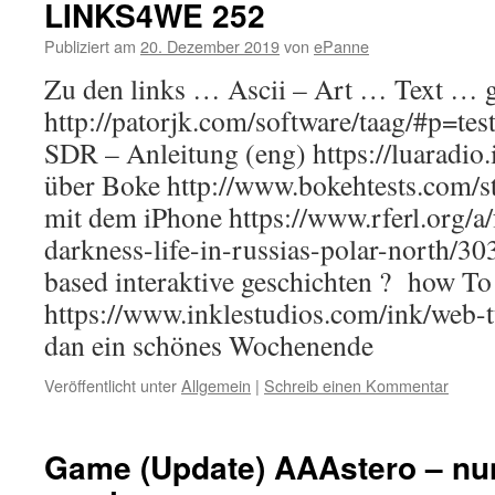
LINKS4WE 252
Publiziert am
20. Dezember 2019
von
ePanne
Zu den links … Ascii – Art … Text … 
http://patorjk.com/software/taag/#p=
SDR – Anleitung (eng) https://luaradio.
über Boke http://www.bokehtests.com/s
mit dem iPhone https://www.rferl.org/a/
darkness-life-in-russias-polar-north/
based interaktive geschichten ? how To
https://www.inklestudios.com/ink/web-t
dan ein schönes Wochenende
Veröffentlicht unter
Allgemein
|
Schreib einen Kommentar
Game (Update) AAAstero – nu