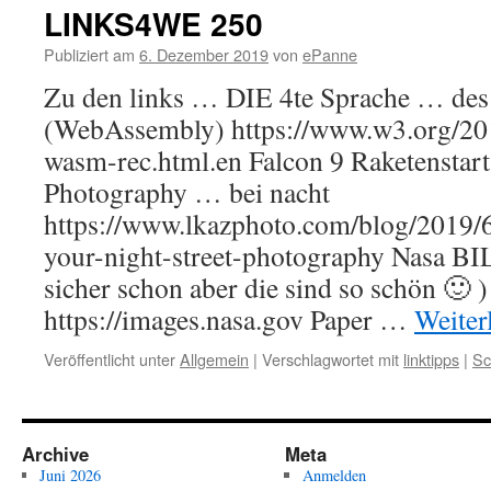
LINKS4WE 250
Publiziert am
6. Dezember 2019
von
ePanne
Zu den links … DIE 4te Sprache … de
(WebAssembly) https://www.w3.org/201
wasm-rec.html.en Falcon 9 Raketenstart
Photography … bei nacht
https://www.lkazphoto.com/blog/2019/6
your-night-street-photography Nasa B
sicher schon aber die sind so schön 🙂 )
https://images.nasa.gov Paper …
Weiter
Veröffentlicht unter
Allgemein
|
Verschlagwortet mit
linktipps
|
Sc
Archive
Meta
Juni 2026
Anmelden