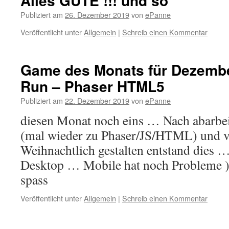
Alles GUTE !!! und so
Publiziert am
26. Dezember 2019
von
ePanne
Veröffentlicht unter
Allgemein
|
Schreib einen Kommentar
Game des Monats für Dezemb
Run – Phaser HTML5
Publiziert am
22. Dezember 2019
von
ePanne
diesen Monat noch eins … Nach abarbeit
(mal wieder zu Phaser/JS/HTML) und v
Weihnachtlich gestalten entstand dies 
Desktop … Mobile hat noch Probleme )
spass
Veröffentlicht unter
Allgemein
|
Schreib einen Kommentar