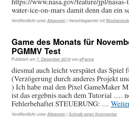
https://www.nasa.gov/feature/jpl/nasas-
water-ice-on-mars damit denn dan ein
Veröffentlicht unter
Allgemein
|
Verschlagwortet mit
Wochenend
Game des Monats für November
PGMMV Test
Publiziert am
7. Dezember 2019
von
ePanne
diesmal auch leicht verspätet das Spiel 
(Verzögerung durch anderes Projekt un
) Ich habe mal den Pixel GameMaker M
ist das ergebnis nach dem Tutorial …. n
Fehlerbehaftet STEUERUNG: …
Weite
Veröffentlicht unter
Allgemein
|
Schreib einen Kommentar