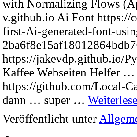
with Normalizing Flows (App
v.github.io Ai Font https://
first-Ai-generated-font-usi
2ba6f8e15af18012864bdb
https://jakevdp.github.io
Kaffee Webseiten Helfer … h
https://github.com/Local-Ca
dann … super …
Weiterles
Veröffentlicht unter
Allgem