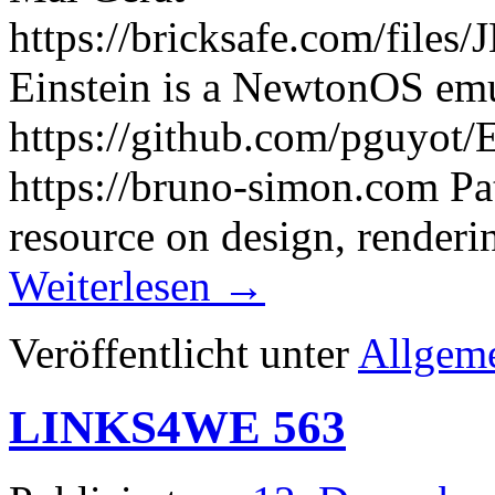
https://bricksafe.com/file
Einstein is a NewtonOS em
https://github.com/pguyot/
https://bruno-simon.com Pat
resource on design, render
Weiterlesen
→
Veröffentlicht unter
Allgem
LINKS4WE 563