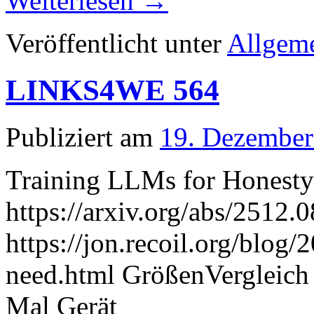
Weiterlesen
→
Veröffentlicht unter
Allgem
LINKS4WE 564
Publiziert am
19. Dezember
Training LLMs for Honesty
https://arxiv.org/abs/2512.
https://jon.recoil.org/blog/
need.html GrößenVergleich h
Mal Gerät