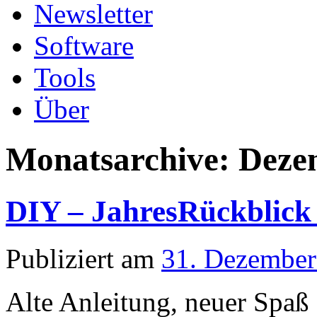
Newsletter
Software
Tools
Über
Monatsarchive:
Deze
DIY – JahresRückblick
Publiziert am
31. Dezember
Alte Anleitung, neuer Spa