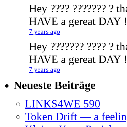
Hey ???? ??????? ? tha
HAVE a gereat DAY !
7 years ago
Hey ??????? ???? ? tha
HAVE a gereat DAY !
7 years ago
Neueste Beiträge
LINKS4WE 590
Token Drift — a feeli