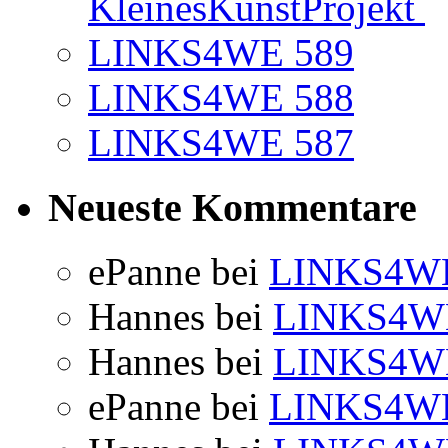
KleinesKunstProjekt
LINKS4WE 589
LINKS4WE 588
LINKS4WE 587
Neueste Kommentare
ePanne
bei
LINKS4WE
Hannes
bei
LINKS4W
Hannes
bei
LINKS4W
ePanne
bei
LINKS4WE