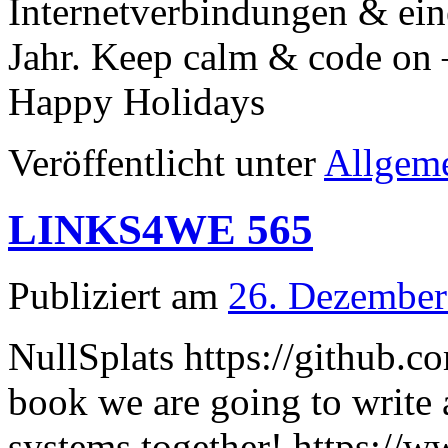
Internetverbindungen & ein
Jahr. Keep calm & code on –
Happy Holidays
Veröffentlicht unter
Allgem
LINKS4WE 565
Publiziert am
26. Dezember
NullSplats https://github.c
book we are going to write 
systems together! https://