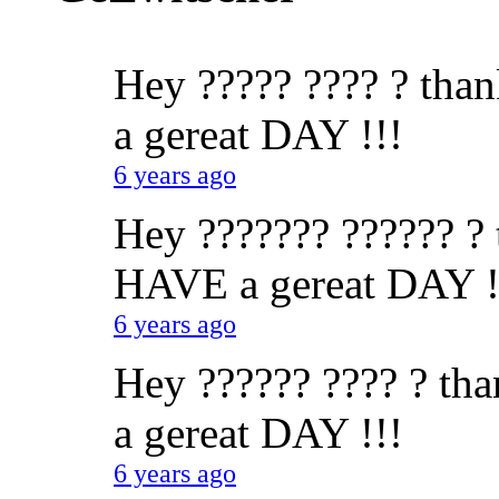
Hey ????? ???? ? than
a gereat DAY !!!
6 years ago
Hey ??????? ?????? ? t
HAVE a gereat DAY !
6 years ago
Hey ?????? ???? ? tha
a gereat DAY !!!
6 years ago