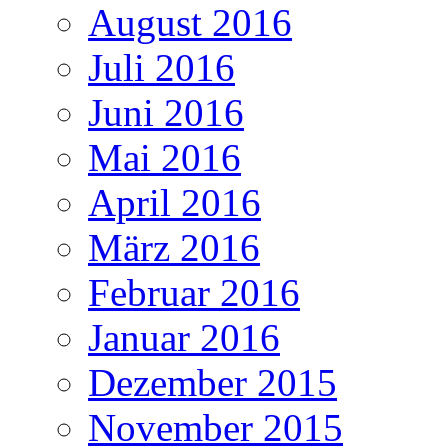
August 2016
Juli 2016
Juni 2016
Mai 2016
April 2016
März 2016
Februar 2016
Januar 2016
Dezember 2015
November 2015