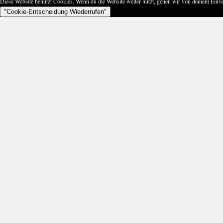
Diese Website benutzt Cookies. Wenn du die Website weiter nutzt, gehen wir von deinem Einve
"Cookie-Entscheidung Wiederrufen"