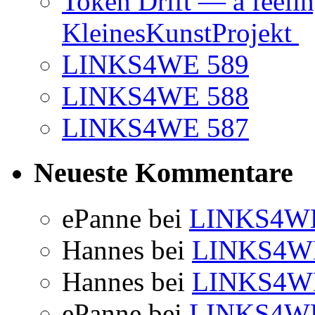
Token Drift — a feeli
KleinesKunstProjekt
LINKS4WE 589
LINKS4WE 588
LINKS4WE 587
Neueste Kommentare
ePanne
bei
LINKS4WE
Hannes
bei
LINKS4W
Hannes
bei
LINKS4W
ePanne
bei
LINKS4WE