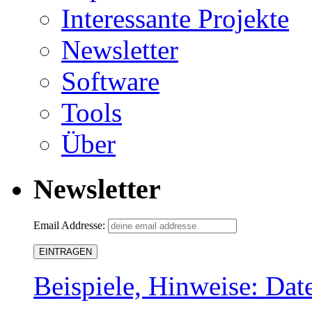
Interessante Projekte
Newsletter
Software
Tools
Über
Newsletter
Email Addresse:
Beispiele, Hinweise: Dat