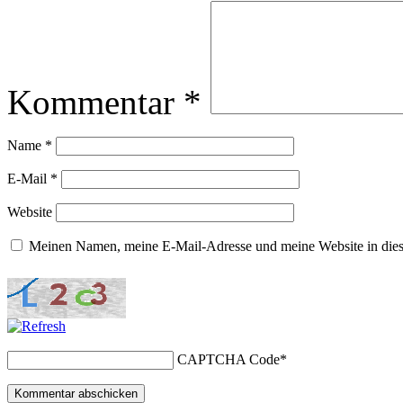
Kommentar
*
Name
*
E-Mail
*
Website
Meinen Namen, meine E-Mail-Adresse und meine Website in dies
CAPTCHA Code
*