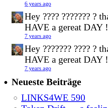
6 years ago
Hey ???? ??????? ? tha
HAVE a gereat DAY !
7 years ago
Hey ??????? ???? ? tha
HAVE a gereat DAY !
7 years ago
Neueste Beiträge
LINKS4WE 590