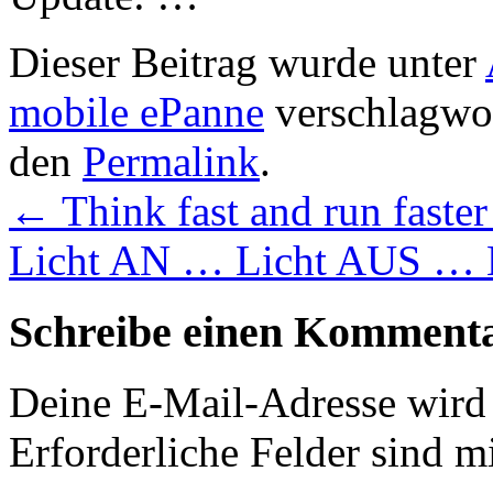
Dieser Beitrag wurde unter
mobile ePanne
verschlagwor
den
Permalink
.
←
Think fast and run faste
Licht AN … Licht AUS … 
Schreibe einen Komment
Deine E-Mail-Adresse wird n
Erforderliche Felder sind m