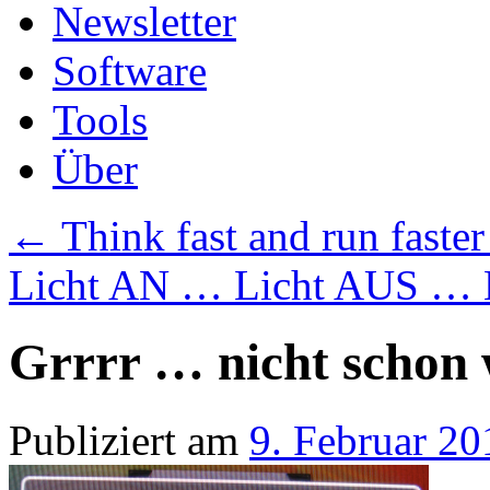
Newsletter
Software
Tools
Über
←
Think fast and run faste
Licht AN … Licht AUS … 
Grrrr … nicht schon 
Publiziert am
9. Februar 20