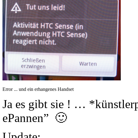
Error ... und ein erhangenes Handset
Ja es gibt sie ! … *künstl
ePannen” 🙂
Update: …