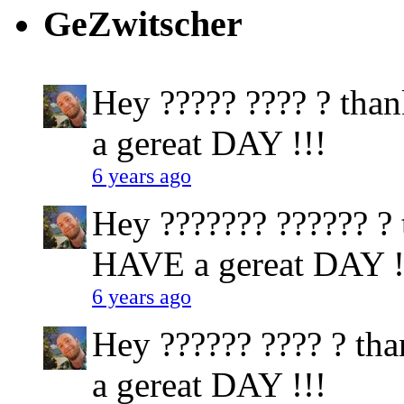
GeZwitscher
Hey ????? ???? ? than
a gereat DAY !!!
6 years ago
Hey ??????? ?????? ? t
HAVE a gereat DAY !
6 years ago
Hey ?????? ???? ? tha
a gereat DAY !!!