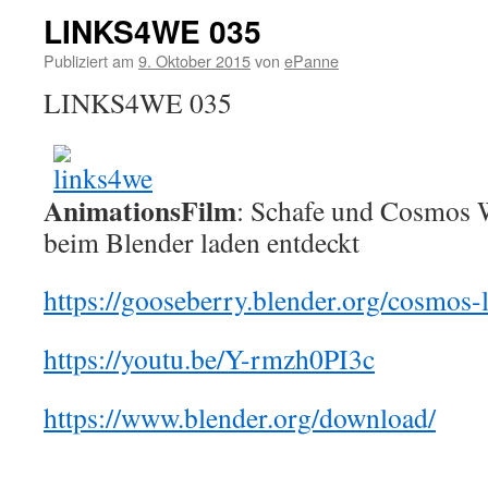
LINKS4WE 035
Publiziert am
9. Oktober 2015
von
ePanne
LINKS4WE 035
AnimationsFilm
: Schafe und Cosmos
beim Blender laden entdeckt
https://gooseberry.blender.org/cosmos-l
https://youtu.be/Y-rmzh0PI3c
https://www.blender.org/download/