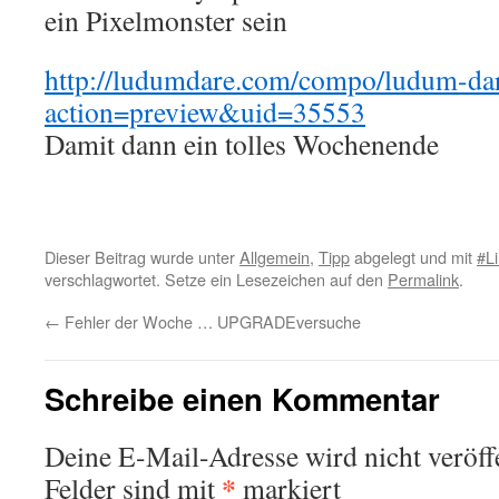
ein Pixelmonster sein
http://ludumdare.com/compo/ludum-da
action=preview&uid=35553
Damit dann ein tolles Wochenende
Dieser Beitrag wurde unter
Allgemein
,
Tipp
abgelegt und mit
#L
verschlagwortet. Setze ein Lesezeichen auf den
Permalink
.
←
Fehler der Woche … UPGRADEversuche
Schreibe einen Kommentar
Deine E-Mail-Adresse wird nicht veröffe
*
Felder sind mit
markiert