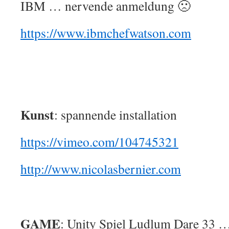
IBM … nervende anmeldung 🙁
https://www.ibmchefwatson.com
Kunst
: spannende installation
https://vimeo.com/104745321
http://www.nicolasbernier.com
GAME
: Unity Spiel Ludlum Dare 33 …