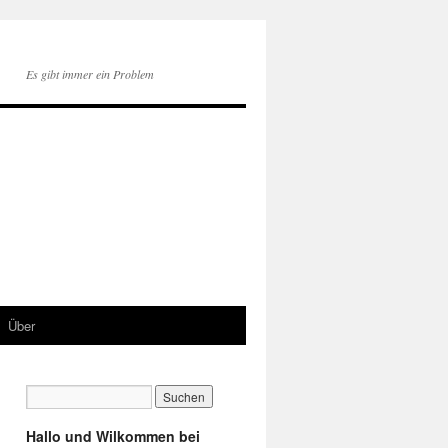
Es gibt immer ein Problem
Über
Hallo und Wilkommen bei