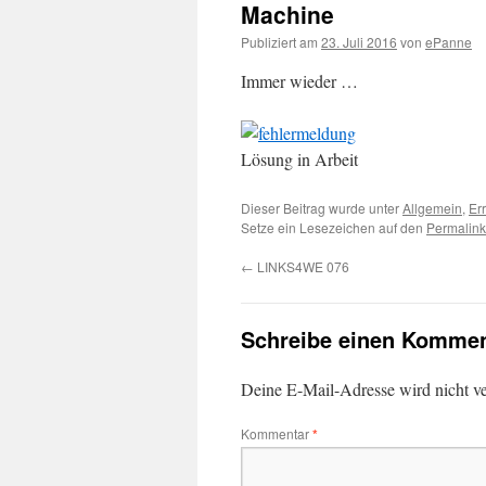
Machine
Publiziert am
23. Juli 2016
von
ePanne
Immer wieder …
Lösung in Arbeit
Dieser Beitrag wurde unter
Allgemein
,
Er
Setze ein Lesezeichen auf den
Permalink
←
LINKS4WE 076
Schreibe einen Kommen
Deine E-Mail-Adresse wird nicht ver
Kommentar
*