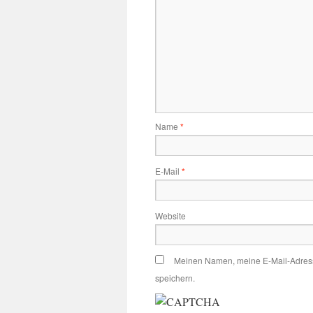
Name
*
E-Mail
*
Website
Meinen Namen, meine E-Mail-Adress
speichern.