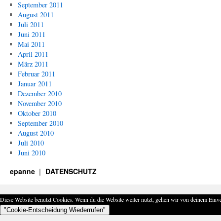
September 2011
August 2011
Juli 2011
Juni 2011
Mai 2011
April 2011
März 2011
Februar 2011
Januar 2011
Dezember 2010
November 2010
Oktober 2010
September 2010
August 2010
Juli 2010
Juni 2010
epanne
DATENSCHUTZ
Diese Website benutzt Cookies. Wenn du die Website weiter nutzt, gehen wir von deinem Einve
"Cookie-Entscheidung Wiederrufen"