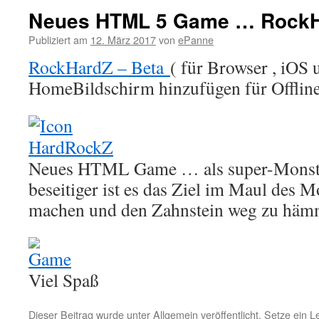
Neues HTML 5 Game … Rock
Publiziert am
12. März 2017
von
ePanne
RockHardZ – Beta
( für Browser , iOS
HomeBildschirm hinzufügen für Offli
Neues HTML Game … als super-Monste
beseitiger ist es das Ziel im Maul des M
machen und den Zahnstein weg zu hä
Viel Spaß
Dieser Beitrag wurde unter
Allgemein
veröffentlicht. Setze ein 