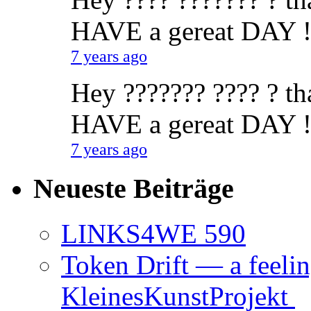
HAVE a gereat DAY !
7 years ago
Hey ??????? ???? ? tha
HAVE a gereat DAY !
7 years ago
Neueste Beiträge
LINKS4WE 590
Token Drift — a feeli
KleinesKunstProjekt