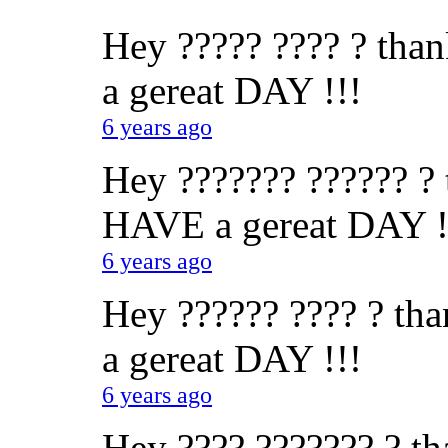
Hey ????? ???? ? than
a gereat DAY !!!
6 years ago
Hey ??????? ?????? ? t
HAVE a gereat DAY !
6 years ago
Hey ?????? ???? ? tha
a gereat DAY !!!
6 years ago
Hey ???? ??????? ? tha