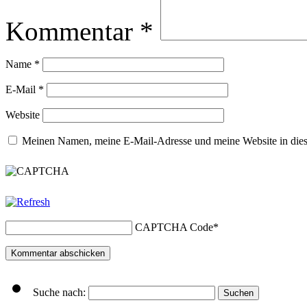
Kommentar
*
Name
*
E-Mail
*
Website
Meinen Namen, meine E-Mail-Adresse und meine Website in dies
CAPTCHA Code
*
Suche nach: