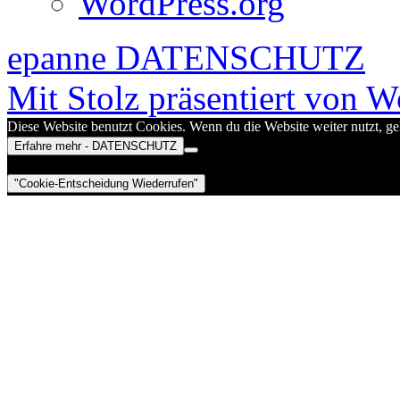
WordPress.org
epanne
DATENSCHUTZ
Mit Stolz präsentiert von W
Diese Website benutzt Cookies. Wenn du die Website weiter nutzt, g
Erfahre mehr - DATENSCHUTZ
"Cookie-Entscheidung Wiederrufen"