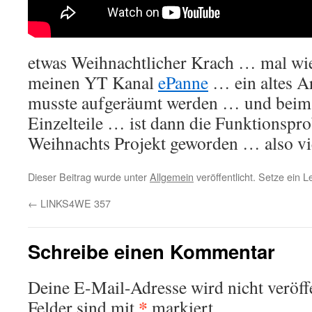
etwas Weihnachtlicher Krach … mal wie
meinen YT Kanal
ePanne
… ein altes A
musste aufgeräumt werden … und beim 
Einzelteile … ist dann die Funktionspr
Weihnachts Projekt geworden … also vi
Dieser Beitrag wurde unter
Allgemein
veröffentlicht. Setze ein 
←
LINKS4WE 357
Schreibe einen Kommentar
Deine E-Mail-Adresse wird nicht veröffe
*
Felder sind mit
markiert