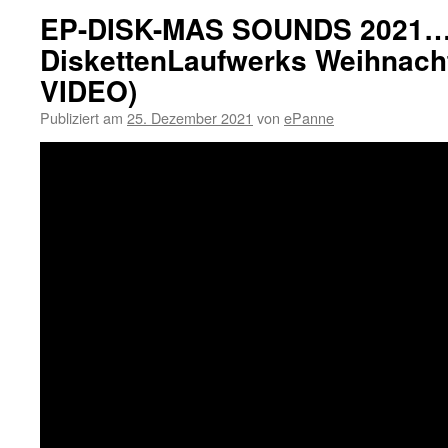
EP-DISK-MAS SOUNDS 2021
DiskettenLaufwerks Weihnach
VIDEO)
Publiziert am
25. Dezember 2021
von
ePanne