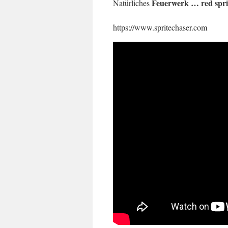
Feuerwerk … red spr
Natürliches
https://www.spritechaser.com