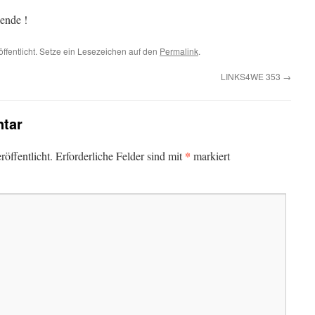
ende !
öffentlicht. Setze ein Lesezeichen auf den
Permalink
.
LINKS4WE 353
→
tar
*
öffentlicht.
Erforderliche Felder sind mit
markiert