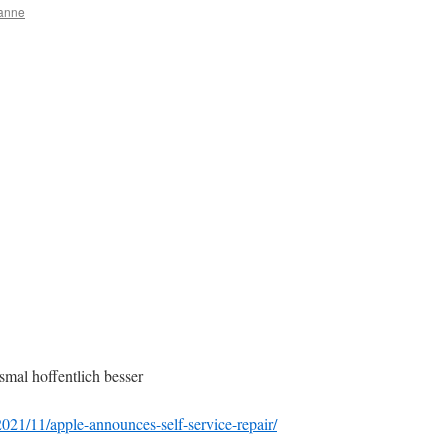
anne
smal hoffentlich besser
21/11/apple-announces-self-service-repair/