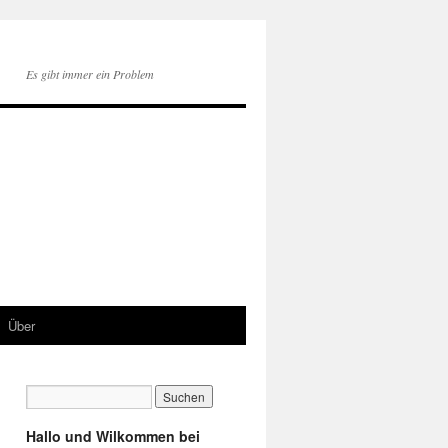
Es gibt immer ein Problem
Über
Hallo und Wilkommen bei