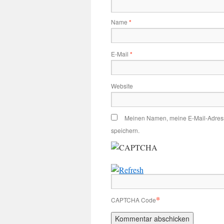
Name
*
E-Mail
*
Website
Meinen Namen, meine E-Mail-Adress
speichern.
*
CAPTCHA Code