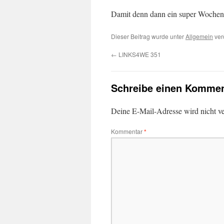
Damit denn dann ein super Wochen
Dieser Beitrag wurde unter
Allgemein
ver
←
LINKS4WE 351
Schreibe einen Kommen
Deine E-Mail-Adresse wird nicht ver
Kommentar
*