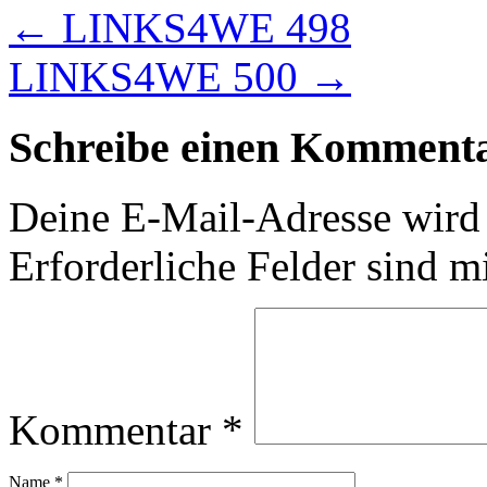
←
LINKS4WE 498
LINKS4WE 500
→
Schreibe einen Komment
Deine E-Mail-Adresse wird n
Erforderliche Felder sind m
Kommentar
*
Name
*