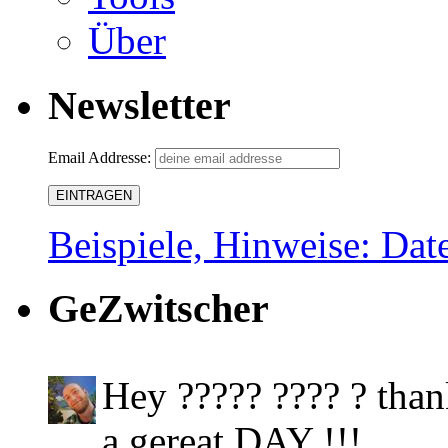
Über
Newsletter
Email Addresse:
Beispiele, Hinweise: Dat
GeZwitscher
Hey ????? ???? ? than
a gereat DAY !!!