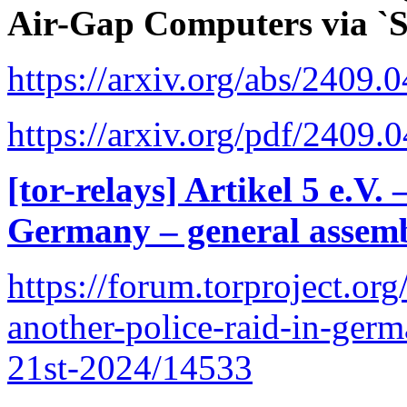
Air-Gap Computers via `S
https://arxiv.org/abs/2409.
https://arxiv.org/pdf/2409.
[tor-relays] Artikel 5 e.V.
Germany – general assemb
https://forum.torproject.org/
another-police-raid-in-ger
21st-2024/14533