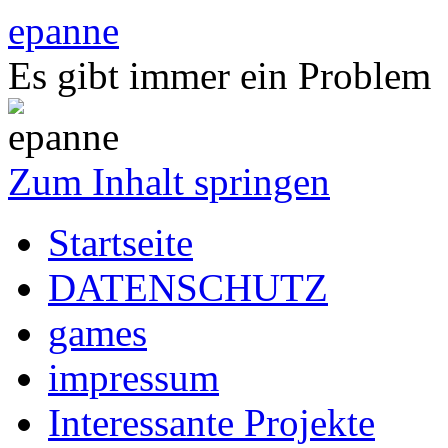
epanne
Es gibt immer ein Problem
Zum Inhalt springen
Startseite
DATENSCHUTZ
games
impressum
Interessante Projekte