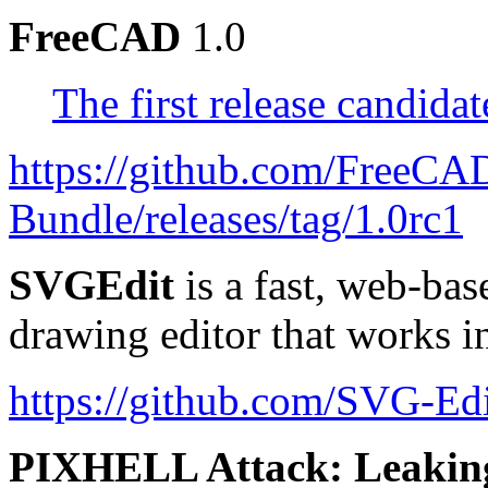
FreeCAD
1.0
The first release candida
https://github.com/FreeC
Bundle/releases/tag/1.0rc1
SVGEdit
is a fast, web-ba
drawing editor that works 
https://github.com/SVG-Edi
PIXHELL Attack: Leaking