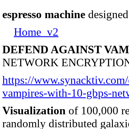
espresso machine
designed
Home_v2
DEFEND AGAINST VA
NETWORK ENCRYPTIO
https://www.synacktiv.com/
vampires-with-10-gbps-net
Visualization
of 100,000 re
randomly distributed galaxi