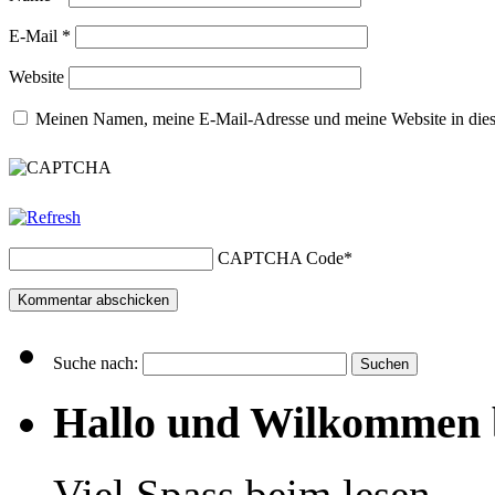
E-Mail
*
Website
Meinen Namen, meine E-Mail-Adresse und meine Website in dies
CAPTCHA Code
*
Suche nach:
Hallo und Wilkommen 
Viel Spass beim lesen ...