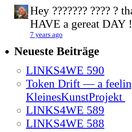
Hey ??????? ???? ? tha
HAVE a gereat DAY !
7 years ago
Neueste Beiträge
LINKS4WE 590
Token Drift — a feeli
KleinesKunstProjekt
LINKS4WE 589
LINKS4WE 588