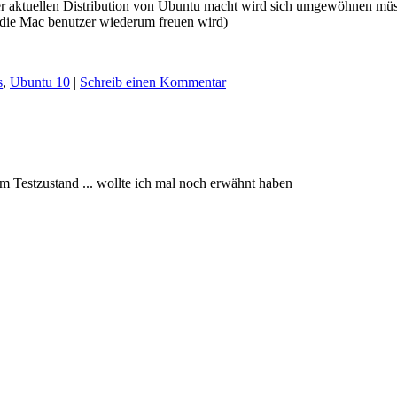
r aktuellen Distribution von Ubuntu macht wird sich umgewöhnen müss
 die Mac benutzer wiederum freuen wird)
s
,
Ubuntu 10
|
Schreib einen Kommentar
im Testzustand ... wollte ich mal noch erwähnt haben