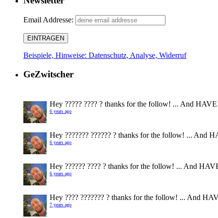
Newsletter
Email Addresse:
Beispiele, Hinweise: Datenschutz, Analyse, Widerruf
GeZwitscher
Hey ????? ???? ? thanks for the follow! ... And HAVE
6 years ago
Hey ??????? ?????? ? thanks for the follow! ... And 
6 years ago
Hey ?????? ???? ? thanks for the follow! ... And HAV
6 years ago
Hey ???? ??????? ? thanks for the follow! ... And HA
7 years ago