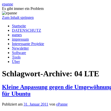
epanne
Es gibt immer ein Problem
Zum Inhalt springen
Startseite
DATENSCHUTZ
games
impressum
Interessante Projekte
Newsletter
Software
Tools
Über
Schlagwort-Archive:
04 LTE
Kleine Anpassung gegen die Umgewöhnung …
für Ubuntu
Publiziert am
31. Januar 2011
von
ePanne