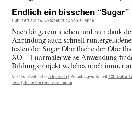
Endlich ein bisschen “Sugar”
Publiziert am
19. Oktober 2010
von
ePanne
Nach längerem suchen und nun dank der
Anbindung auch schnell runtergeladen
testen der Sugar Oberfläche der Oberfl
XO – 1 normalerweise Anwendung findet
Bildungsprojekt welches mich immer a
Veröffentlicht unter
Allgemein
|
Verschlagwortet mit
100 Dollar L
Test
|
Schreib einen Kommentar