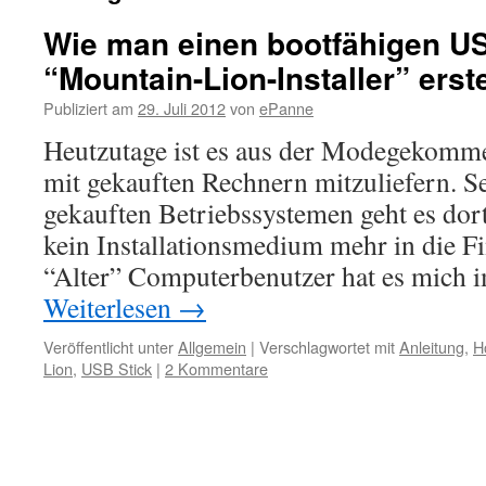
Wie man einen bootfähigen US
“Mountain-Lion-Installer” erste
Publiziert am
29. Juli 2012
von
ePanne
Heutzutage ist es aus der Modegekomme
mit gekauften Rechnern mitzuliefern. Se
gekauften Betriebssystemen geht es dor
kein Installationsmedium mehr in die F
“Alter” Computerbenutzer hat es mich 
Weiterlesen
→
Veröffentlicht unter
Allgemein
|
Verschlagwortet mit
Anleitung
,
H
Lion
,
USB Stick
|
2 Kommentare