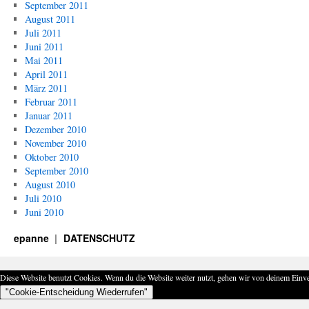
September 2011
August 2011
Juli 2011
Juni 2011
Mai 2011
April 2011
März 2011
Februar 2011
Januar 2011
Dezember 2010
November 2010
Oktober 2010
September 2010
August 2010
Juli 2010
Juni 2010
epanne
DATENSCHUTZ
Diese Website benutzt Cookies. Wenn du die Website weiter nutzt, gehen wir von deinem Einve
"Cookie-Entscheidung Wiederrufen"