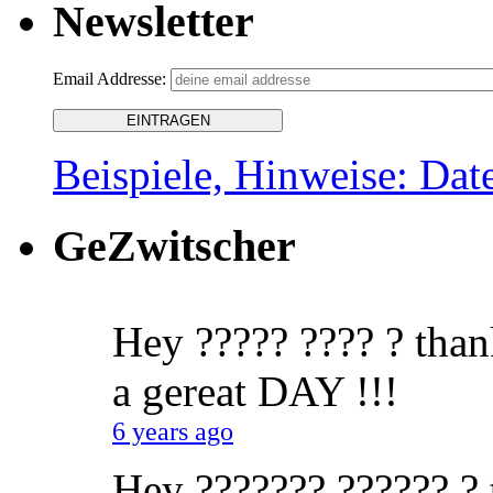
Newsletter
Email Addresse:
Beispiele, Hinweise: Dat
GeZwitscher
Hey ????? ???? ? than
a gereat DAY !!!
6 years ago
Hey ??????? ?????? ? t