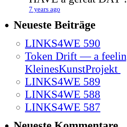
7 years ago
Neueste Beiträge
LINKS4WE 590
Token Drift — a feeli
KleinesKunstProjekt
LINKS4WE 589
LINKS4WE 588
LINKS4WE 587
Neueste Kommentare