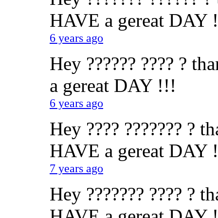
HAVE a gereat DAY !
6 years ago
Hey ?????? ???? ? tha
a gereat DAY !!!
6 years ago
Hey ???? ??????? ? tha
HAVE a gereat DAY !
7 years ago
Hey ??????? ???? ? tha
HAVE a gereat DAY !