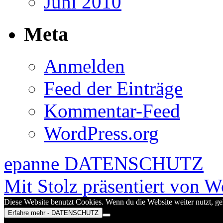
Juni 2010
Meta
Anmelden
Feed der Einträge
Kommentar-Feed
WordPress.org
epanne
DATENSCHUTZ
Mit Stolz präsentiert von W
Diese Website benutzt Cookies. Wenn du die Website weiter nutzt, g
Erfahre mehr - DATENSCHUTZ