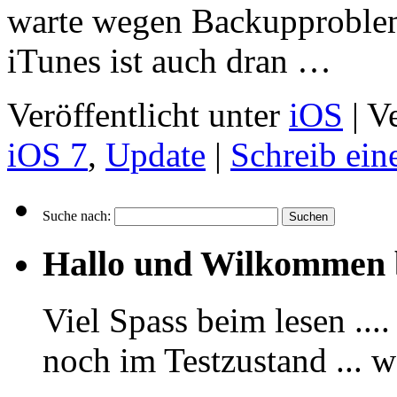
warte wegen Backupproble
iTunes ist auch dran …
Veröffentlicht unter
iOS
|
Ve
iOS 7
,
Update
|
Schreib ei
Suche nach:
Hallo und Wilkommen 
Viel Spass beim lesen ...
noch im Testzustand ... 