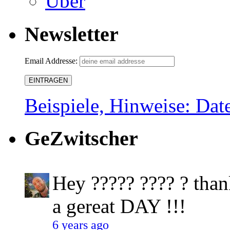
Über
Newsletter
Email Addresse:
Beispiele, Hinweise: Dat
GeZwitscher
Hey ????? ???? ? than
a gereat DAY !!!
6 years ago