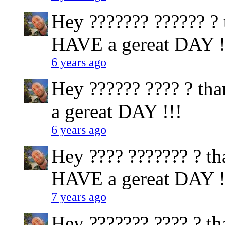
Hey ??????? ?????? ? t
HAVE a gereat DAY !
6 years ago
Hey ?????? ???? ? tha
a gereat DAY !!!
6 years ago
Hey ???? ??????? ? tha
HAVE a gereat DAY !
7 years ago
Hey ??????? ???? ? tha