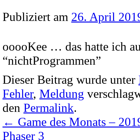
Publiziert am
26. April 201
ooooKee … das hatte ich au
“nichtProgrammen”
Dieser Beitrag wurde unter
Fehler
,
Meldung
verschlagw
den
Permalink
.
←
Game des Monats – 201
Phaser 3