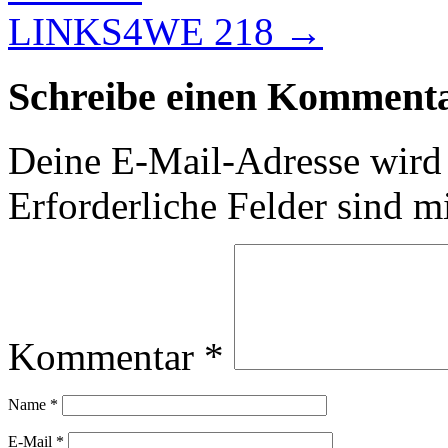
LINKS4WE 218
→
Schreibe einen Komment
Deine E-Mail-Adresse wird n
Erforderliche Felder sind m
Kommentar
*
Name
*
E-Mail
*