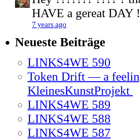
HAVE a gereat DAY !
7 years ago
Neueste Beiträge
LINKS4WE 590
Token Drift — a feeli
KleinesKunstProjekt
LINKS4WE 589
LINKS4WE 588
LINKS4WE 587