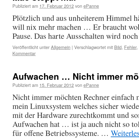
Publiziert am
17. Februar 2012
von
ePanne
Plötzlich und aus unheiterem Himmel hä
will nix mehr machen … Er braucht woh
Pause. Das harte Ausschalten wird noch
Veröffentlicht unter
Allgemein
|
Verschlagwortet mit
Bild
,
Fehler
,
Kommentar
Aufwachen … Nicht immer mö
Publiziert am
15. Februar 2012
von
ePanne
Nicht immer möchten Rechner einfach 
mein Linuxsystem welches sicher wieder
mit der Hardware zurechtkommt und so
Aufwachen hat … ist ja auch nicht so tol
für offene Betriebssysteme. …
Weiterle