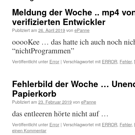
Meldung der Woche .. mp4 von
verifizierten Entwickler
Publiziert am
26. April 2019
von
ePanne
ooooKee … das hatte ich auch noch nich
“nichtProgrammen”
Veröffentlicht unter
Error
|
Verschlagwortet mit
ERROR
,
Fehler
,
Fehlerbild der Woche … Unend
Papierkorb
Publiziert am
23. Februar 2019
von
ePanne
das entleeren hörte nicht auf …
Veröffentlicht unter
Error
|
Verschlagwortet mit
ERROR
,
Fehler
,
einen Kommentar