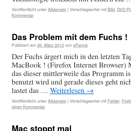
Veröffentlicht unter
Allgemein
|
Verschlagwortet mit
Bild
,
DVD Pl
Kommentar
Das Problem mit dem Fuchs !
Publiziert am
30. März 2012
von
ePanne
Der Fuchs ärgert mich in den letzten T
MacBook ! (Firefox Internet Browser)
das dieser mittlerweile das Programm i
benutzt wird und gerade dieses geht ni
lastet das …
Weiterlesen
→
Veröffentlicht unter
Allgemein
|
Verschlagwortet mit
Fehler
,
Firef
einen Kommentar
Mac stoppt mal