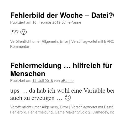
Fehlerbild der Woche – Datei
Publiziert am
16. Februar 2019
von
ePanne
??? 🙂
Veröffentlicht unter
Allgemein
,
Error
|
Verschlagwortet mit
ERR
Kommentar
Fehlermeldung … hilfreich für
Menschen
Publiziert am
14. Juli 2018
von
ePanne
ups … da hab ich wohl eine Variable be
auch zu erzeugen … 🙂
Veröffentlicht unter
Allgemein
,
Error
|
Verschlagwortet mit
Baste
Fehlerbild
,
Fehlermeldung
,
Game Maker Studio 2
,
Gamedev
,
in