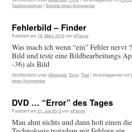
Taschenrechner
|
Schreib einen Kommentar
Fehlerbild – Finder
Publiziert am
19. März 2015
von
ePanne
Was mach ich wenn “ein” Fehler nervt 
Bild und teste eine Bildbearbeitungs A
-36) als Bild
Veröffentlicht unter
Allgemein
,
Error
,
Test
|
Verschlagwortet mit
einen Kommentar
DVD … “Error” des Tages
Publiziert am
21. Juli 2012
von
ePanne
Man ahnt nichts und dann holt einen di
Technologie trotzdem mit Fehlern e